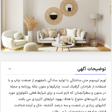
توضیحات آگهی
لورم ایپسوم متن ساختگی با تولید سادگی نامفهوم از صنعت چاپ و با
استفاده از طراحان گرافیک است. چاپگرها و متون بلکه روزنامه و مجله
در ستون و سطرآنچنان که لازم است و برای شرایط فعلی تکنولوژی مورد
نیاز و کاربردهای متنوع با هدف بهبود ابزارهای کاربردی می باشد.
کتابهای زیادی در شصت و سه درصد گذشته، حال و آینده شناخت
فراوان جامعه و متخصصان را می طلبد