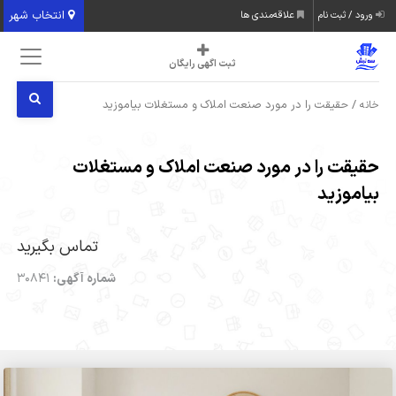
انتخاب شهر
ورود / ثبت نام
علاقه‌مندی ها
ثبت اگهی رایگان
/ حقیقت را در مورد صنعت املاک و مستغلات بیاموزید
خانه
حقیقت را در مورد صنعت املاک و مستغلات
بیاموزید
تماس بگیرید
شماره آگهی:
30841