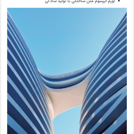
لورم ایپسوم متن ساختگی با تولید سادگی