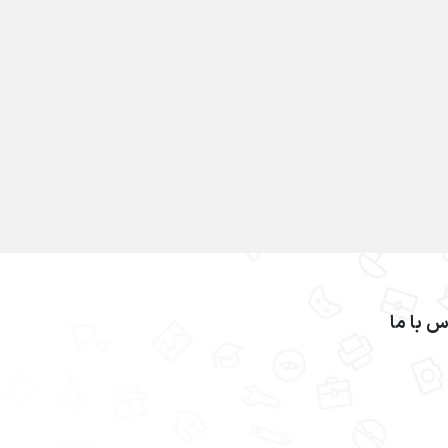
س با ما