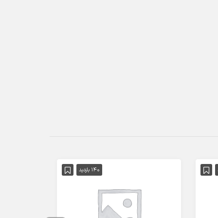
140 بازدید