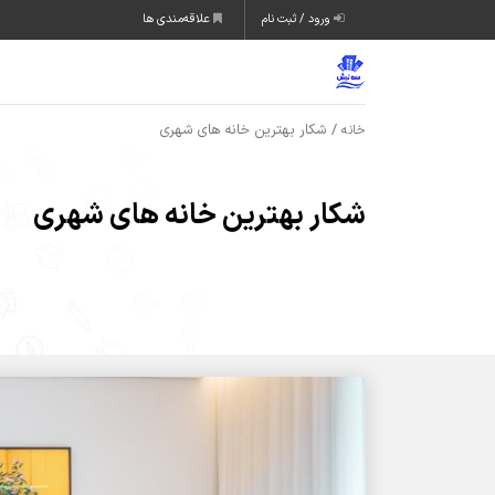
ورود / ثبت نام
علاقه‌مندی ها
/ شکار بهترین خانه های شهری
خانه
شکار بهترین خانه های شهری