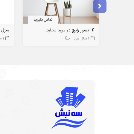
تماس بگیرید
14 تصور رایج در مورد تجارت
منزل و
1 سال قبل
1 سال قبل