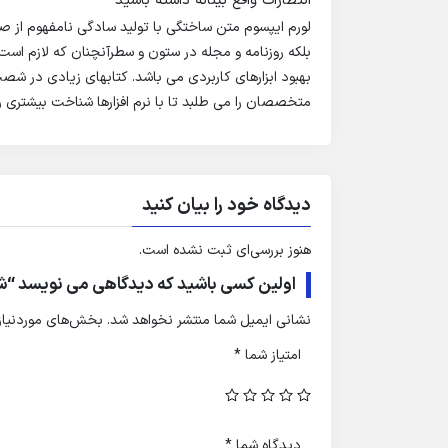
انتظارات واقع بینانه داشته باشید
لورم ایپسوم متن ساختگی با تولید سادگی نامفهوم از ص
بلکه روزنامه و مجله در ستون و سطرآنچنان که لازم است 
بهبود ابزارهای کاربردی می باشد. کتابهای زیادی در ش
متخصصان را می طلبد تا با نرم افزارها شناخت بیشتری ر
دیدگاه خود را بیان کنید
هنوز بررسی‌ای ثبت نشده است.
اولین کسی باشید که دیدگاهی می نویسد “ش
نشانی ایمیل شما منتشر نخواهد شد.
بخش‌های موردنیاز 
امتیاز شما
*
دیدگاه شما
*