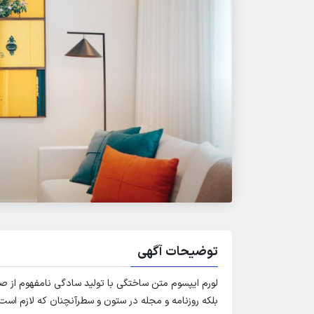
توضیحات آگهی
لورم ایپسوم متن ساختگی با تولید سادگی نامفهوم از ص
بلکه روزنامه و مجله در ستون و سطرآنچنان که لازم است 