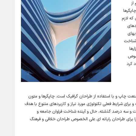
از
اپگرها
که لازم
دهای
بهای
شناخت
رها
خصوص
د کرد
نعت چاپ و با استفاده از طراحان گرافیک است. چاپگرها و متون
و برای شرایط فعلی تکنولوژی مورد نیاز و کاربردهای متنوع با هدف
صت و سه درصد گذشته، حال و آینده شناخت فراوان جامعه و
را برای طراحان رایانه ای علی الخصوص طراحان خلاقی و فرهنگ