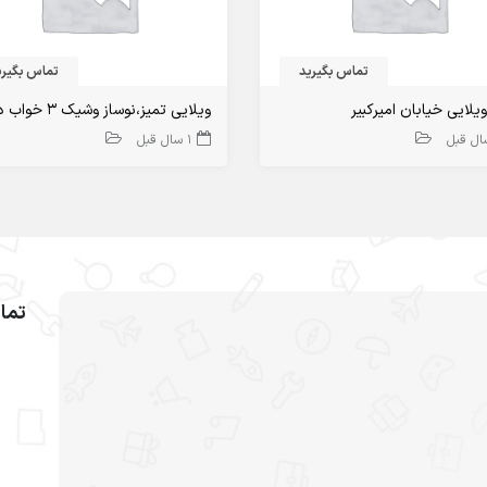
تماس بگیرید
تماس بگیری
یلایی خیابان امیرکبیر
1 سال قبل
تما