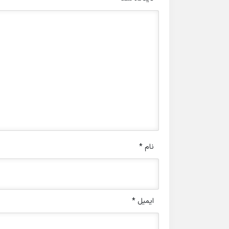
نام
*
ایمیل
*