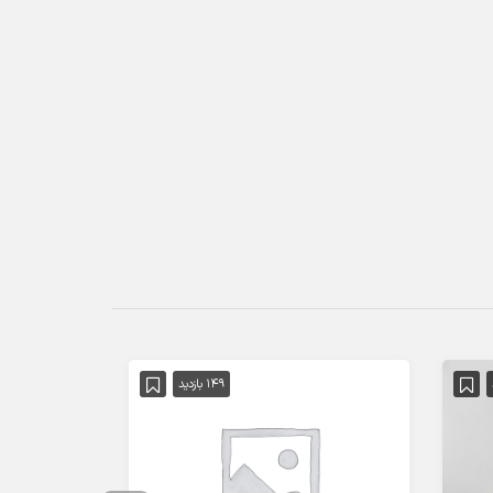
149 بازدید