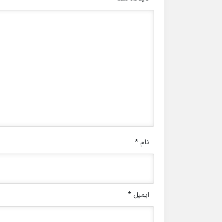
نام
*
ایمیل
*