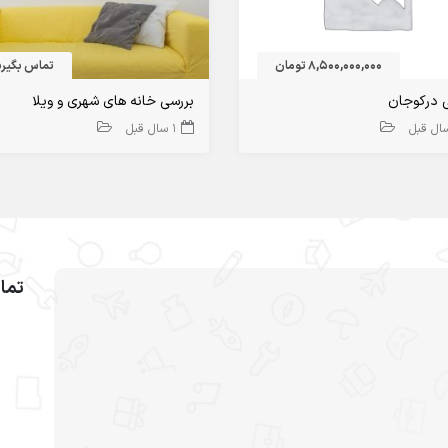
8,500,000,000 تومان
تماس بگیری
ی درکوجان
بررسی خانه های شهری و ویلا
1 سال قبل
تما