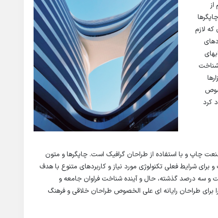
از
اپگرها
که لازم
دهای
بهای
شناخت
رها
خصوص
د کرد
نعت چاپ و با استفاده از طراحان گرافیک است. چاپگرها و متون
و برای شرایط فعلی تکنولوژی مورد نیاز و کاربردهای متنوع با هدف
صت و سه درصد گذشته، حال و آینده شناخت فراوان جامعه و
را برای طراحان رایانه ای علی الخصوص طراحان خلاقی و فرهنگ