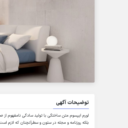
توضیحات آگهی
لورم ایپسوم متن ساختگی با تولید سادگی نامفهوم از ص
بلکه روزنامه و مجله در ستون و سطرآنچنان که لازم است 