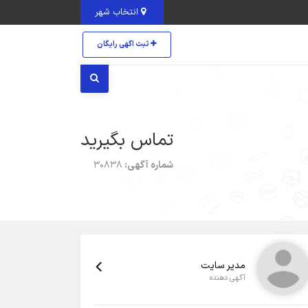
انتخاب شهر
ثبت اگهی رایگان
تماس بگیرید
شماره آگهی:
30838
مدیر سایت
آگهی دهنده