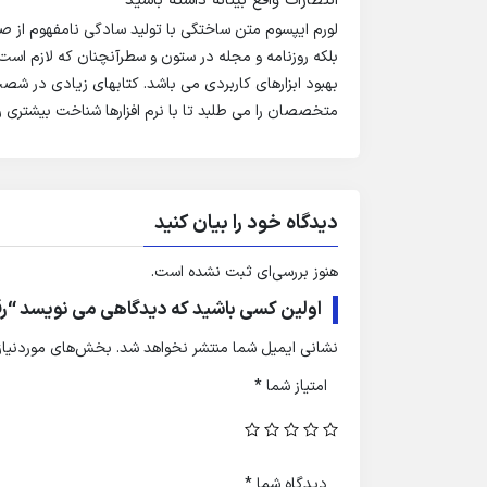
انتظارات واقع بینانه داشته باشید
لورم ایپسوم متن ساختگی با تولید سادگی نامفهوم از ص
بلکه روزنامه و مجله در ستون و سطرآنچنان که لازم است 
بهبود ابزارهای کاربردی می باشد. کتابهای زیادی در ش
متخصصان را می طلبد تا با نرم افزارها شناخت بیشتری ر
دیدگاه خود را بیان کنید
هنوز بررسی‌ای ثبت نشده است.
اولین کسی باشید که دیدگاهی می نویسد “رق
نشانی ایمیل شما منتشر نخواهد شد.
بخش‌های موردنیاز 
امتیاز شما
*
دیدگاه شما
*