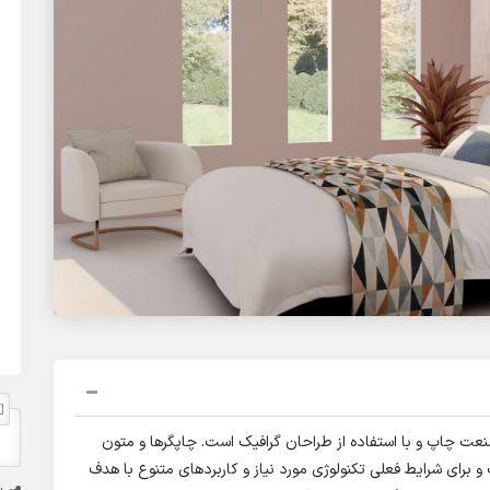
نعت چاپ و با استفاده از طراحان گرافیک است. چاپگرها و متون
و برای شرایط فعلی تکنولوژی مورد نیاز و کاربردهای متنوع با هدف