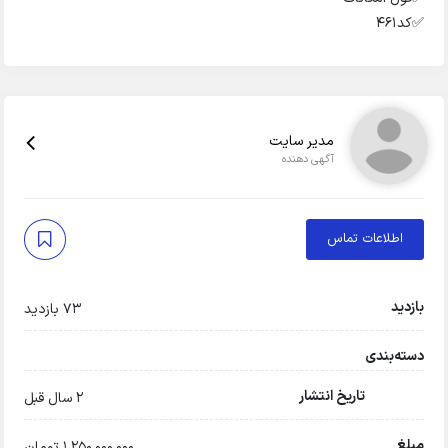
✅️کد۴۶۱
مدیر سایت
آگهی دهنده
اطلاعات تماس
بازدید
73 بازدید
دسته‌بندی
تاریخ انتشار
2 سال قبل
مبلغ
1,250,000,000 تومان