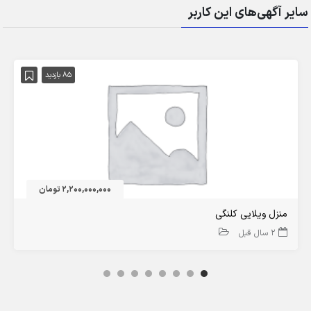
سایر آگهی‌های این کاربر
85 بازدید
2,200,000,000 تومان
منزل ویلایی کلنگی
2 سال قبل