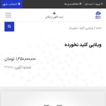
انتخاب شهر
ورود / ثبت نام
علاقه‌مندی ها
ثبت اگهی رایگان
/ ویلایی کلید نخورده
خانه
ویلایی کلید نخورده
1,250,000,000 تومان
شماره آگهی:
31770