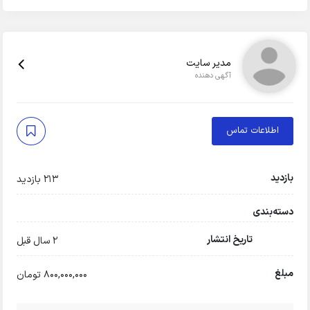
مدیر سایت
آگهی دهنده
اطلاعات تماس
بازدید
213 بازدید
دسته‌بندی
تاریخ انتشار
2 سال قبل
مبلغ
800,000,000 تومان