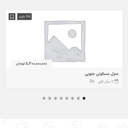
165 بازدید
5,300,000,000 تومان
منزل مسکونی جنوبی
2 سال قبل