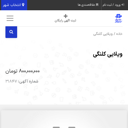
انتخاب شهر
ورود / ثبت نام
علاقه‌مندی ها
ثبت اگهی رایگان
/ ویلایی کلنگی
خانه
ویلایی کلنگی
800,000,000 تومان
شماره آگهی:
31847