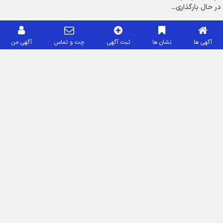
در حال بارگذاری...
آگهی ها
نشان ها
ثبت آگهی
چت و تماس
آگهی من
تماس با ما
کلیه حقوق محفوظ است