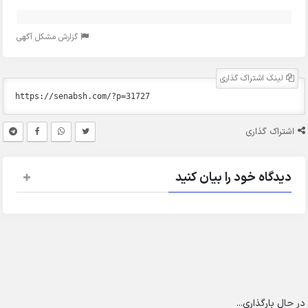
گزارش مشکل آگهی
لینک اشتراک گذاری
اشتراک گذاری
دیدگاه خود را بیان کنید
در حال بارگذاری...