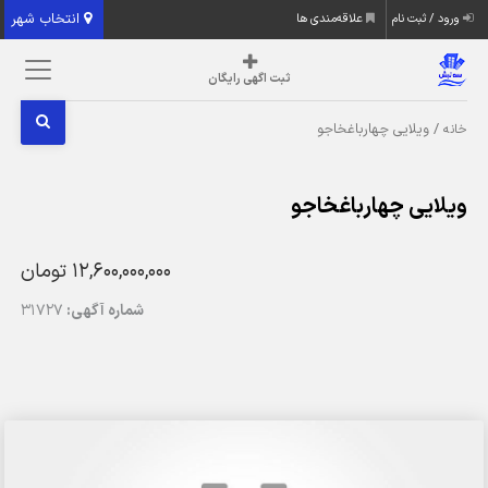
انتخاب شهر
ورود / ثبت نام
علاقه‌مندی ها
ثبت اگهی رایگان
/ ویلایی چهارباغخاجو
خانه
ویلایی چهارباغخاجو
12,600,000,000 تومان
شماره آگهی:
31727