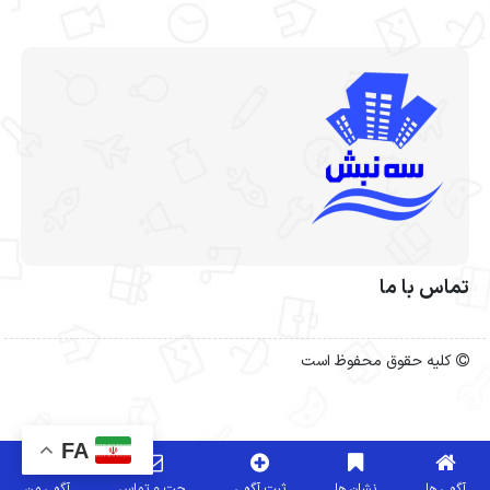
تماس با ما
کلیه حقوق محفوظ است
FA
آگهی ها
نشان ها
ثبت آگهی
چت و تماس
آگهی من