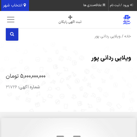
انتخاب شهر
ورود / ثبت نام
علاقه‌مندی ها
ثبت اگهی رایگان
/ ویلایی ردانی پور
خانه
ویلایی ردانی پور
5,000,000,000 تومان
شماره آگهی:
31726