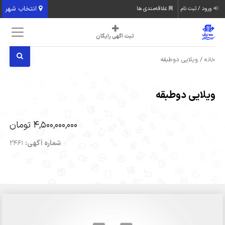
انتخاب شهر
ورود / ثبت نام
علاقه‌مندی ها
ثبت اگهی رایگان
/ ویلایی دوطبقه
خانه
ویلایی دوطبقه
4,500,000,000 تومان
شماره آگهی:
2461