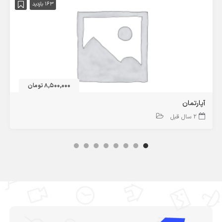
163 بازدید
8,500,000 تومان
آپارتمان
2 سال قبل