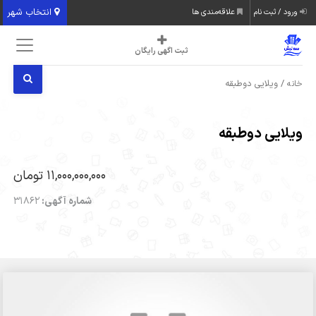
انتخاب شهر
ورود / ثبت نام
علاقه‌مندی ها
ثبت اگهی رایگان
/ ویلایی دوطبقه
خانه
ویلایی دوطبقه
11,000,000,000 تومان
شماره آگهی:
31862