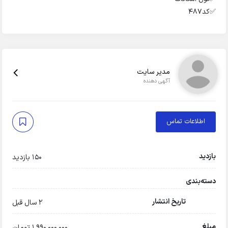
✅️کد۴۸۷
مدیر سایت
آگهی دهنده
اطلاعات تماس
بازدید
150 بازدید
دسته‌بندی
تاریخ انتشار
2 سال قبل
مبلغ
1,990,000,000 تومان