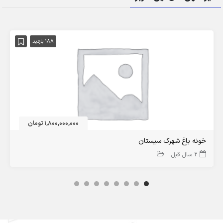
188 بازدید
1,800,000,000 تومان
خونه باغ شهرک سیستان
2 سال قبل