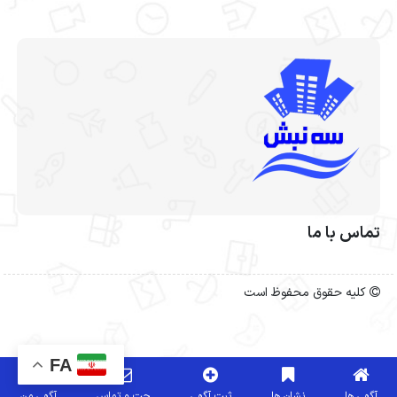
تماس با ما
کلیه حقوق محفوظ است
FA
آگهی ها
نشان ها
ثبت آگهی
چت و تماس
آگهی من