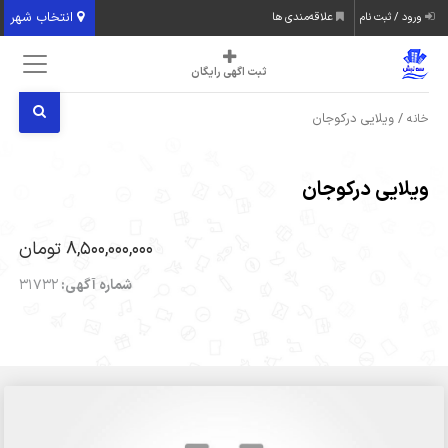
انتخاب شهر
ورود / ثبت نام
علاقه‌مندی ها
ثبت اگهی رایگان
/ ویلایی درکوجان
خانه
ویلایی درکوجان
8,500,000,000 تومان
شماره آگهی:
31732