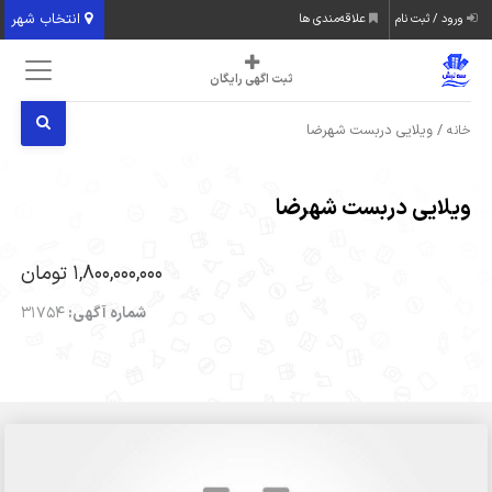
انتخاب شهر
ورود / ثبت نام
علاقه‌مندی ها
ثبت اگهی رایگان
/ ویلایی دربست شهرضا
خانه
ویلایی دربست شهرضا
1,800,000,000 تومان
شماره آگهی:
31754