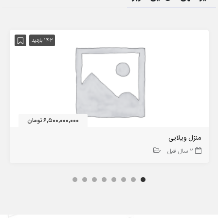
142 بازدید
6,500,000,000 تومان
منزل ویلایی
2 سال قبل