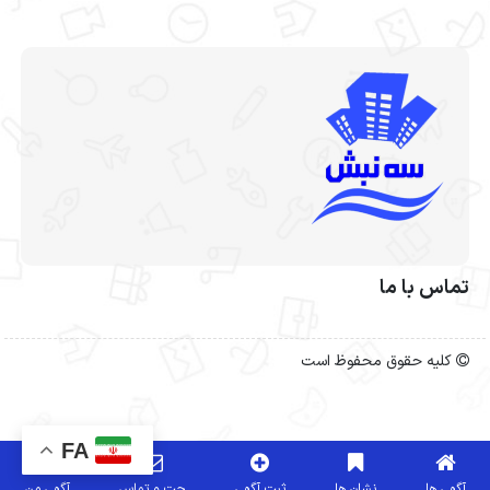
تماس با ما
کلیه حقوق محفوظ است
FA
آگهی ها
نشان ها
ثبت آگهی
چت و تماس
آگهی من