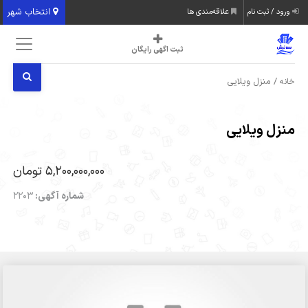
انتخاب شهر
ورود / ثبت نام
علاقه‌مندی ها
ثبت اگهی رایگان
/ منزل ویلایی
خانه
منزل ویلایی
5,200,000,000 تومان
شماره آگهی:
2203