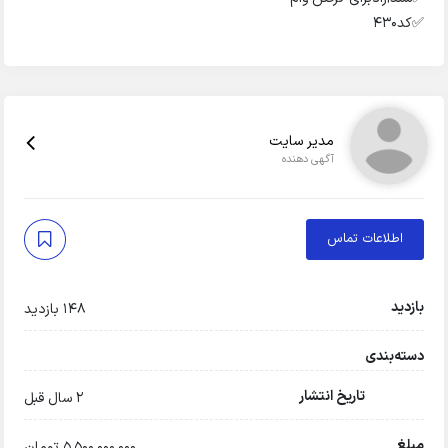
✅️کد۴۳۰
مدیر سایت
آگهی دهنده
اطلاعات تماس
بازدید
148 بازدید
دسته‌بندی
تاریخ انتشار
2 سال قبل
مبلغ
5,500,000,000 تومان