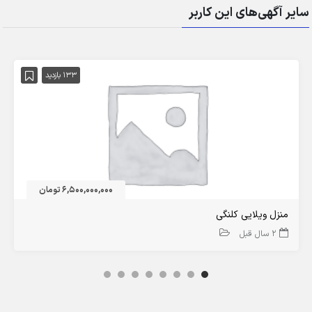
سایر آگهی‌های این کاربر
133 بازدید
6,500,000,000 تومان
منزل ویلایی کلنگی
2 سال قبل