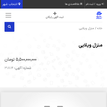
انتخاب شهر
ورود / ثبت نام
علاقه‌مندی ها
ثبت اگهی رایگان
/ منزل ویلایی
خانه
منزل ویلایی
5,500,000,000 تومان
شماره آگهی:
31814