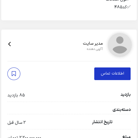
✅️کد۴۸۵
مدیر سایت
آگهی دهنده
اطلاعات تماس
بازدید
85 بازدید
دسته‌بندی
تاریخ انتشار
2 سال قبل
مبلغ
2,200,000,000 تومان