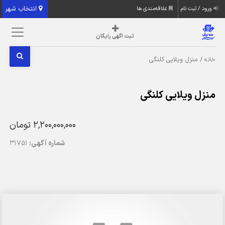
انتخاب شهر
ورود / ثبت نام
علاقه‌مندی ها
ثبت اگهی رایگان
/ منزل ویلایی کلنگی
خانه
منزل ویلایی کلنگی
2,200,000,000 تومان
شماره آگهی:
31751