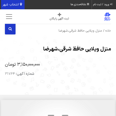
انتخاب شهر
ورود / ثبت نام
علاقه‌مندی ها
ثبت اگهی رایگان
/ منزل ویلایی حافظ شرقی،شهرضا
خانه
منزل ویلایی حافظ شرقی،شهرضا
3,150,000,000 تومان
شماره آگهی:
31764