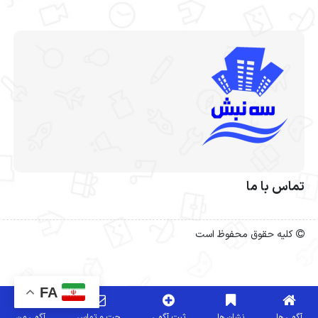
تماس با ما
کلیه حقوق محفوظ است
FA
آگهی ها
نشان ها
ثبت آگهی
چت و تماس
آگهی من