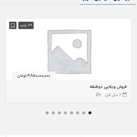
169 بازدید
4,950,000,000 تومان
فروش ویلایی دوطبقه
2 سال قبل