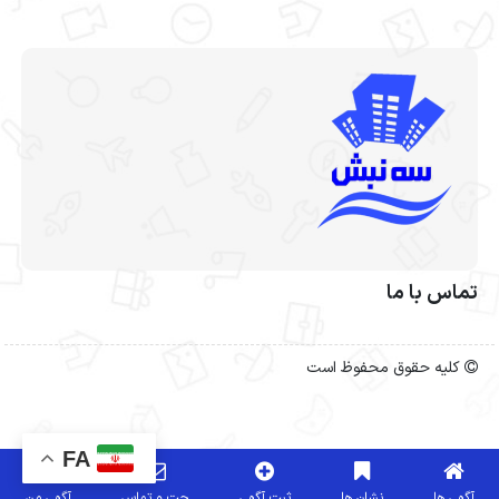
تماس با ما
کلیه حقوق محفوظ است
FA
آگهی ها
نشان ها
ثبت آگهی
چت و تماس
آگهی من