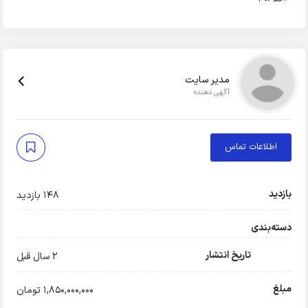
مدیر سایت
آگهی دهنده
اطلاعات تماس
بازدید
148 بازدید
دسته‌بندی
تاریخ انتشار
2 سال قبل
مبلغ
1,850,000,000 تومان