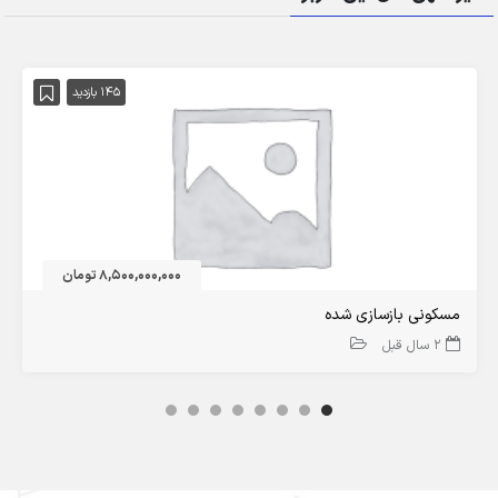
145 بازدید
8,500,000,000 تومان
مسکونی بازسازی شده
2 سال قبل