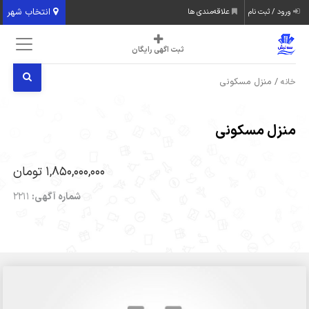
انتخاب شهر
ورود / ثبت نام
علاقه‌مندی ها
ثبت اگهی رایگان
/ منزل مسکونی
خانه
منزل مسکونی
1,850,000,000 تومان
شماره آگهی:
2211