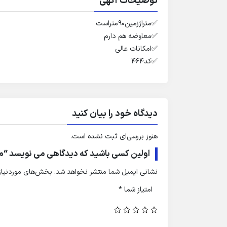
توضیحات آگهی
✅️متراژزمین۹۰متراست
✅️معاوضه هم دارم
✅️امکانات عالی
✅️کد۴۶۴
دیدگاه خود را بیان کنید
هنوز بررسی‌ای ثبت نشده است.
اولین کسی باشید که دیدگاهی می نویسد “م
نشانی ایمیل شما منتشر نخواهد شد.
بخش‌های موردنیاز 
امتیاز شما
*