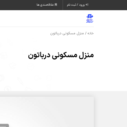
ورود / ثبت نام
علاقه‌مندی ها
/ منزل مسکونی درباتون
خانه
منزل مسکونی درباتون