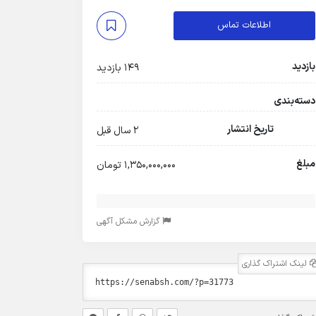
اطلاعات تماس
بازدید
149 بازدید
دسته‌بندی
تاریخ انتشار
2 سال قبل
مبلغ
1,350,000,000 تومان
گزارش مشکل آگهی
لینک اشتراک گذاری