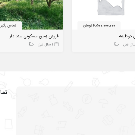
4,500,000,000 تومان
تماس بگیری
ی دوطبقه
فروش زمین مسکونی سند دار
1 سال قبل
تما