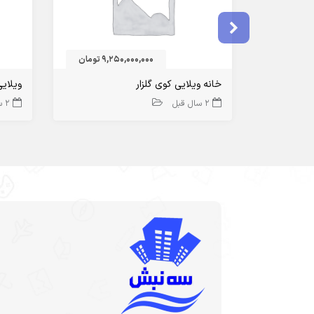
9,250,000,000 تومان
خانه ویلایی کوی گلزار
ویلای
2 سال قبل
2 سال قبل