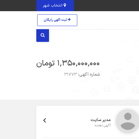
انتخاب شهر
ثبت اگهی رایگان
1,350,000,000 تومان
شماره آگهی:
31773
مدیر سایت
آگهی دهنده