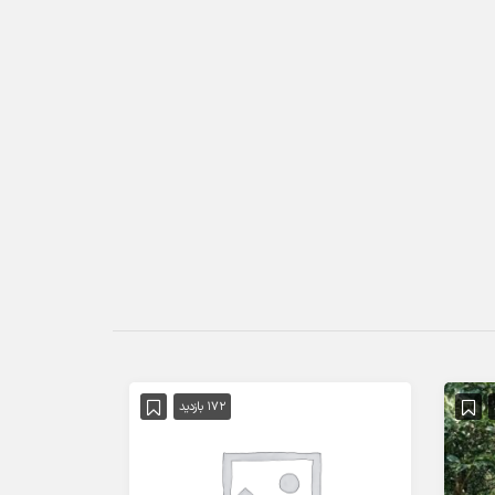
172 بازدید