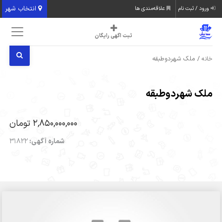
انتخاب شهر
ورود / ثبت نام
علاقه‌مندی ها
ثبت اگهی رایگان
/ ملک شهردوطبقه
خانه
ملک شهردوطبقه
2,850,000,000 تومان
شماره آگهی:
31822