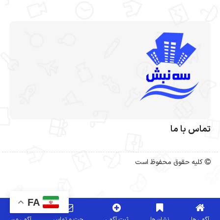
تماس با ما
کلیه حقوق محفوظ است
FA
آگهی ها
نشان ها
ثبت آگهی
چت و تماس
آگهی من