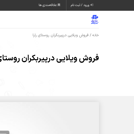
ورود / ثبت نام
علاقه‌مندی ها
/ فروش ویلایی درپیربکران روستای رارا
خانه
فروش ویلایی درپیربکران روستای 