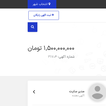
انتخاب شهر
ثبت اگهی رایگان
1,500,000,000 تومان
شماره آگهی:
31704
مدیر سایت
آگهی دهنده