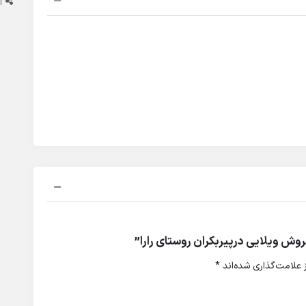
ا
وش ویلایی درپیربکران روستای رارا”
علامت‌گذاری شده‌اند
*