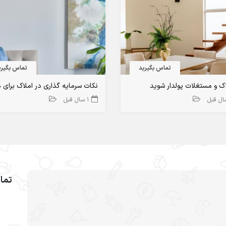
تماس بگیرید
تماس بگیری
اک و مستغلات پولدار شوید
1 سال قبل
تما