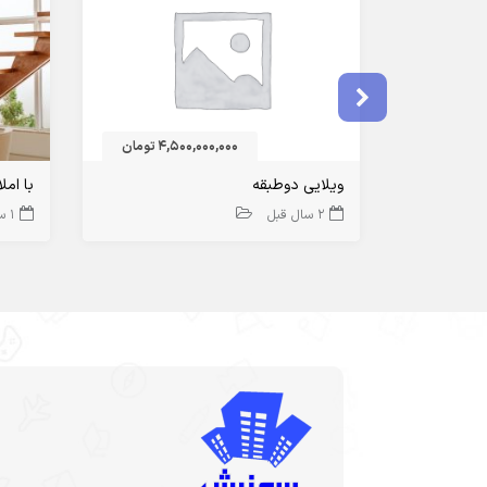
4,500,000,000 تومان
ویلایی دوطبقه
با امل
2 سال قبل
1 سال قبل