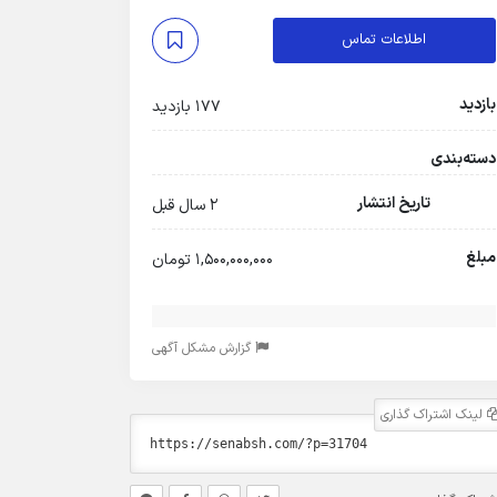
اطلاعات تماس
بازدید
177 بازدید
دسته‌بندی
تاریخ انتشار
2 سال قبل
مبلغ
1,500,000,000 تومان
گزارش مشکل آگهی
لینک اشتراک گذاری