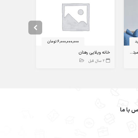
د
6,000,000,000 تومان
نکات سرمایه گذاری در املاک برای مبتدیان
خانه ویلایی رهنان
2 سال قبل
1 سال قبل
س با ما