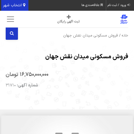
انتخاب شهر
ورود / ثبت نام
علاقه‌مندی ها
ثبت اگهی رایگان
/ فروش مسکونی میدان نقش جهان
خانه
فروش مسکونی میدان نقش جهان
16,750,000,000 تومان
شماره آگهی:
31710