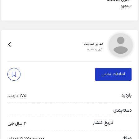
✅️۵۲۳
مدیر سایت
آگهی دهنده
اطلاعات تماس
بازدید
175 بازدید
دسته‌بندی
تاریخ انتشار
2 سال قبل
مبلغ
16,750,000,000 تومان