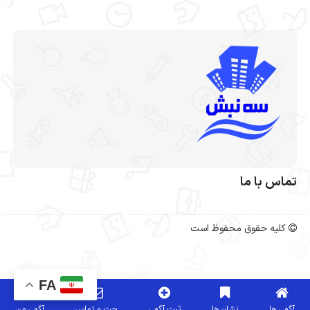
تماس با ما
کلیه حقوق محفوظ است
FA
آگهی ها
نشان ها
ثبت آگهی
چت و تماس
آگهی من