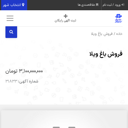
انتخاب شهر
ورود / ثبت نام
علاقه‌مندی ها
ثبت اگهی رایگان
/ فروش باغ ویلا
خانه
فروش باغ ویلا
3,100,000,000 تومان
شماره آگهی:
31833