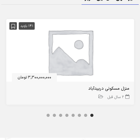
141 بازدید
3,300,000,000 تومان
منزل مسکونی دربیدآباد
2 سال قبل