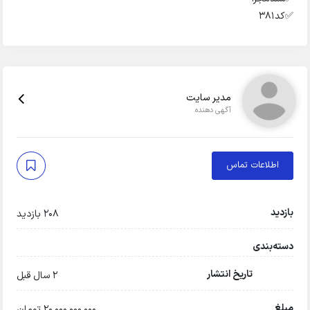
✅️کد۳۸۱
مدیر سایت
آگهی دهنده
اطلاعات تماس
بازدید
208 بازدید
دسته‌بندی
تاریخ انتشار
2 سال قبل
مبلغ
20,000,000,000 تومان