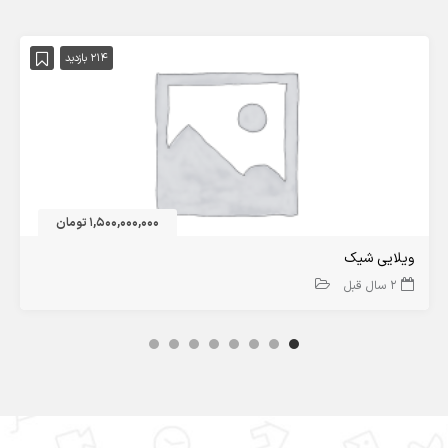
214 بازدید
1,500,000,000 تومان
ویلایی شیک
2 سال قبل