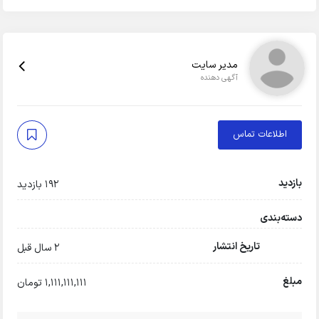
مدیر سایت
آگهی دهنده
اطلاعات تماس
بازدید
192 بازدید
دسته‌بندی
تاریخ انتشار
2 سال قبل
مبلغ
1,111,111,111 تومان