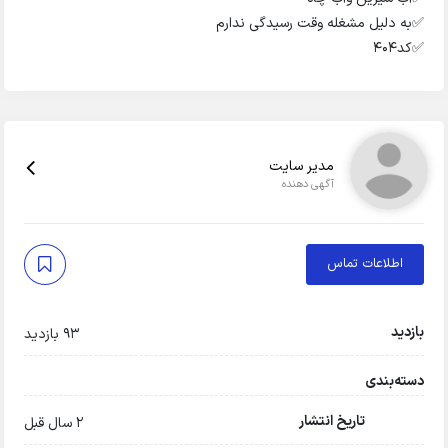
✅️به دلیل مشغله وقت رسیدگی ندارم
✅️کد۴۰۴
مدیر سایت
آگهی دهنده
اطلاعات تماس
بازدید
93 بازدید
دسته‌بندی
تاریخ انتشار
2 سال قبل