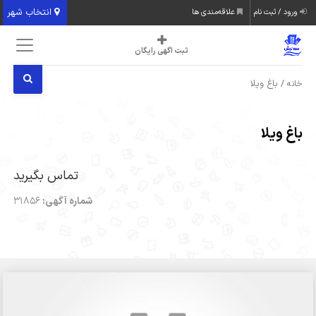
انتخاب شهر
ورود / ثبت نام
علاقه‌مندی ها
ثبت اگهی رایگان
/ باغ ویلا
خانه
باغ ویلا
تماس بگیرید
شماره آگهی:
31856