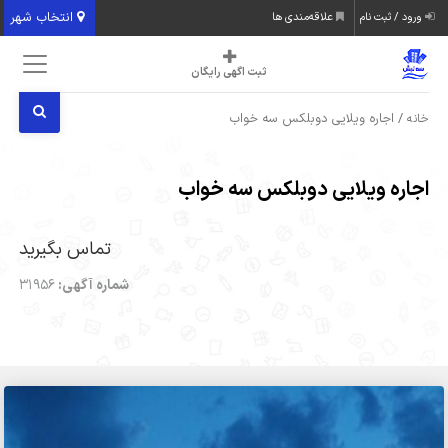
انتخاب شهر
ورود / ثبت نام
علاقه‌مندی ها
ثبت اگهی رایگان
/ اجاره ویلایی دوبلکس سه خواب
خانه
اجاره ویلایی دوبلکس سه خواب
تماس بگیرید
شماره آگهی:
31956