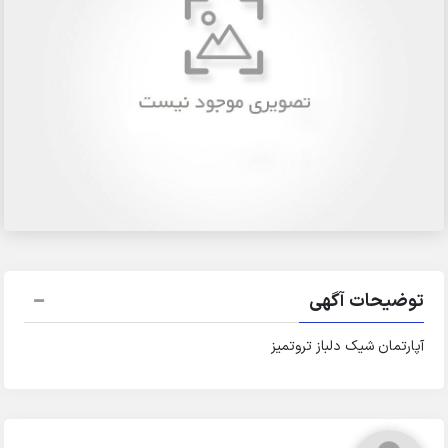
توضیحات آگهی
آپارتمان شیک دلباز تروتمیز