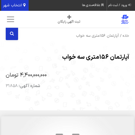
انتخاب شهر
ورود / ثبت نام
علاقه‌مندی ها
ثبت اگهی رایگان
/ آپارتمان ۱۵۶متری سه خواب
خانه
آپارتمان ۱۵۶متری سه خواب
4,400,000,000 تومان
شماره آگهی:
31858