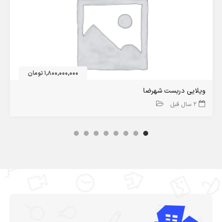
1,800,000,000 تومان
ویلایی دربست شهرضا
2 سال قبل