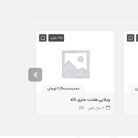
215 بازدید
2,400,000,000 تومان
ویلایی،هشت متری لاله
منزل ویلایی
2 سال قبل
2 سال قبل