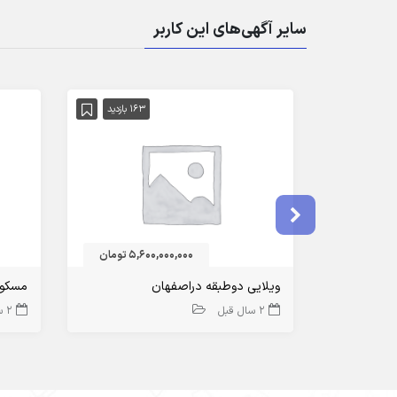
سایر آگهی‌های این کاربر
163 بازدید
5,600,000,000 تومان
ویلایی دوطبقه دراصفهان
مسکون
2 سال قبل
2 سال قبل