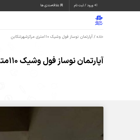
ورود / ثبت نام
علاقه‌مندی ها
/ آپارتمان نوساز فول وشیک ۱۱۰متری مرکزشهرتنکابن
خانه
آپارتمان نوساز فول وشیک ۱۱۰متری مرکزشهرتنکابن