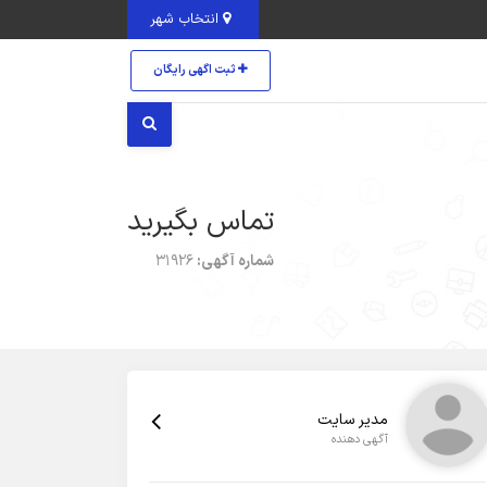
انتخاب شهر
ثبت اگهی رایگان
تماس بگیرید
شماره آگهی:
31926
مدیر سایت
آگهی دهنده