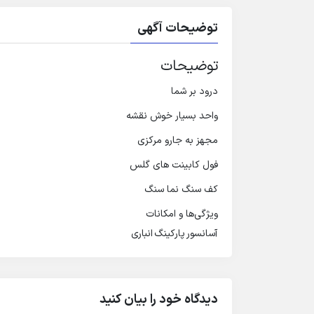
توضیحات آگهی
توضیحات
درود بر شما
واحد بسیار خوش نقشه
مجهز به جارو مرکزی
فول کابینت های گلس
کف سنگ نما سنگ
ویژگی‌ها و امکانات
آسانسور
پارکینگ
انباری
دیدگاه خود را بیان کنید