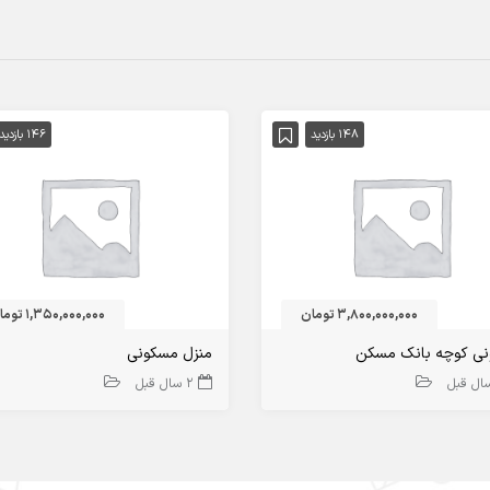
148 بازدید
146 بازدید
3,800,000,000 تومان
1,350,000,000 تومان
ی کوچه بانک مسکن
منزل مسکونی
2 سال قبل