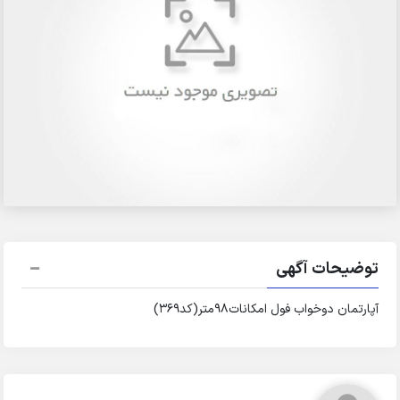
توضیحات آگهی
آپارتمان دوخواب فول امکانات۹۸متر(کد۳۶۹)