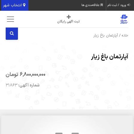
انتخاب شهر
ورود / ثبت نام
علاقه‌مندی ها
ثبت اگهی رایگان
/ آپارتمان باغ زیار
خانه
آپارتمان باغ زیار
6,800,000,000 تومان
شماره آگهی:
31863