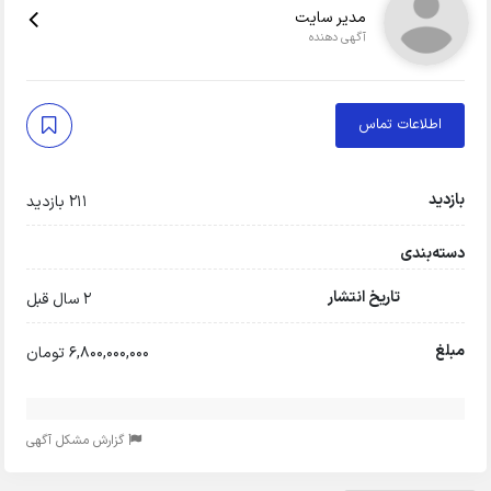
مدیر سایت
آگهی دهنده
اطلاعات تماس
بازدید
211 بازدید
دسته‌بندی
تاریخ انتشار
2 سال قبل
مبلغ
6,800,000,000 تومان
گزارش مشکل آگهی