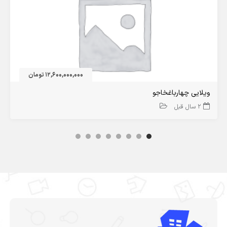
12,600,000,000 تومان
ویلایی چهارباغخاجو
2 سال قبل