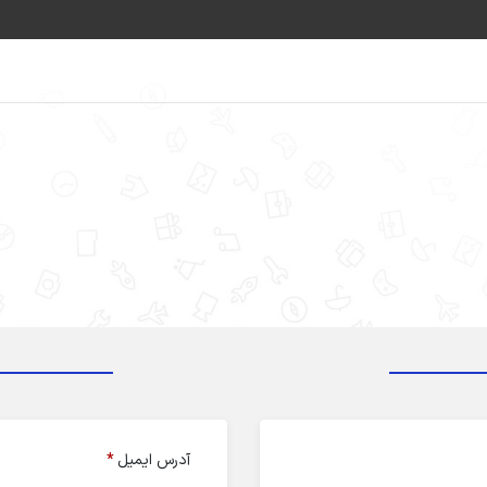
آدرس ایمیل
*