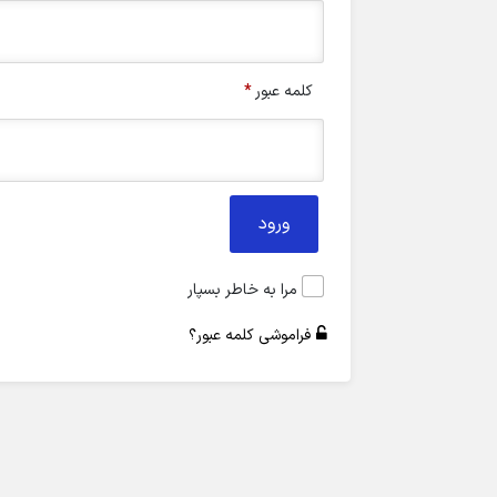
کلمه عبور
*
ورود
مرا به خاطر بسپار
فراموشی کلمه عبور؟