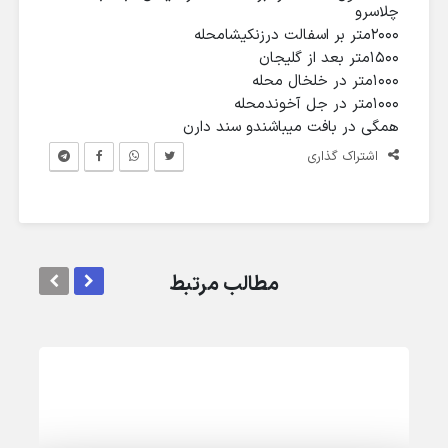
چلاسرو
۲۰۰۰متر بر اسفالت درزنکیشامحله
۱۵۰۰متر بعد از گلیجان
۱۰۰۰متر در خلخال محله
۱۰۰۰متر در جل آخوندمحله
همگی در بافت میباشندو سند دارن
اشتراک گذاری
مطالب مرتبط