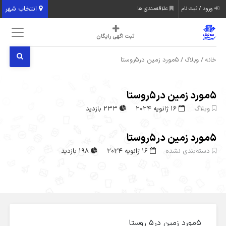
انتخاب شهر
ورود / ثبت نام
علاقه‌مندی ها
ثبت اگهی رایگان
/
/ 5مورد زمین در5روستا
خانه
وبلاگ
5مورد زمین در5روستا
وبلاگ
16 ژانویه 2024
233 بازدید
5مورد زمین در5روستا
دسته‌بندی نشده
16 ژانویه 2024
198 بازدید
۵مورد زمین در۵ روستا