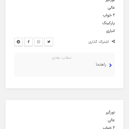
عالی
2 خواب
پارکینگ
انباری
اشتراک گذاری
مطلب بعدی
راهنما
نورگیر
عالی
2 خواب