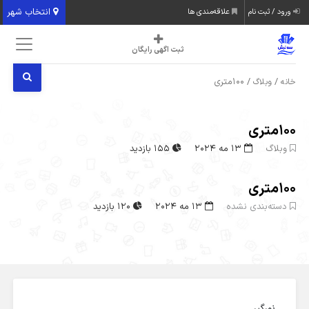
انتخاب شهر
ورود / ثبت نام
علاقه‌مندی ها
ثبت اگهی رایگان
/
/ 100متری
خانه
وبلاگ
100متری
وبلاگ
13 مه 2024
155 بازدید
100متری
دسته‌بندی نشده
13 مه 2024
120 بازدید
نورگیر