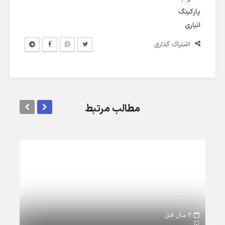
پارکینگ
انباری
اشتراک گذاری
مطالب مرتبط
2 سال قبل
2 سال قبل