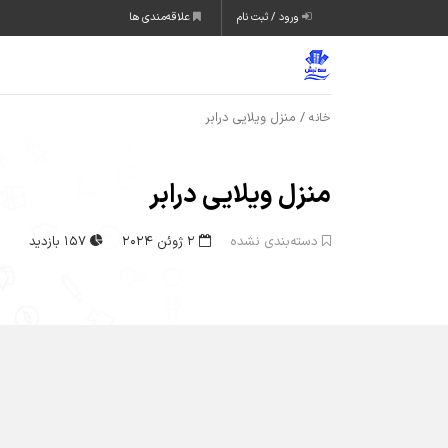
ورود / ثبت نام
علاقه‌مندی ها
/ منزل ویلایی درابر
خانه
منزل ویلایی درابر
دسته‌بندی نشده
2 ژوئن 2024
157 بازدید