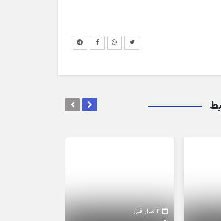
بط
2 سال قبل
2 سال قبل