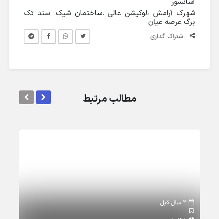
آسانسور
شهرک آرامش ،لوکیشن عالی .ساختمان شیک. سند تک
برگ عرصه عیان
اشتراک گذاری
مطالب مرتبط
2 سال قبل
2 سال قبل