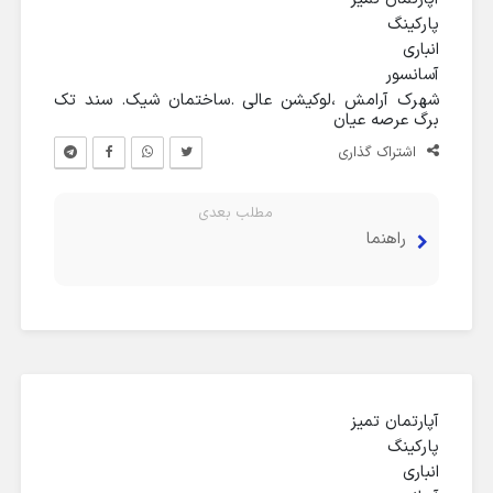
پارکینگ
انباری
آسانسور
شهرک آرامش ،لوکیشن عالی .ساختمان شیک. سند تک
برگ عرصه عیان
اشتراک گذاری
مطلب بعدی
راهنما
آپارتمان تمیز ۱۰۰متری کریم آباد
آپارتمان تمیز
پارکینگ
انباری