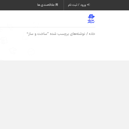
ورود / ثبت نام
علاقه‌مندی ها
/ نوشته‌های برچسب شده “ساخت و ساز”
خانه