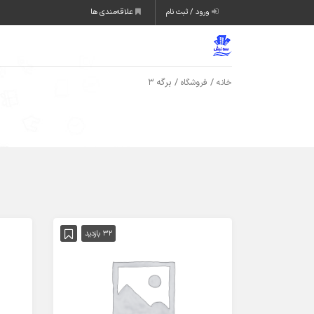
ورود / ثبت نام
علاقه‌مندی ها
/
/ برگه 3
خانه
فروشگاه
32 بازدید