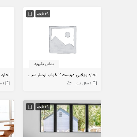
39 بازدید
تماس بگیرید
اجاره ویلایی دربست ۲ خواب نوساز شیک تنکابن
1 سال قبل
1 سال قبل
39 بازدید