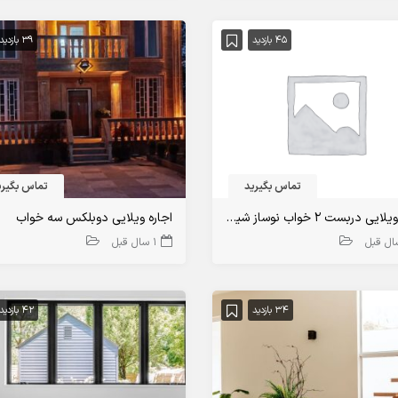
45 بازدید
39 بازدید
تماس بگیرید
تماس بگیری
اجاره ویلایی دربست ۲ خواب نوساز شیک تنکابن
اجاره ویلایی دوبلکس سه خواب
1 سال قبل
34 بازدید
42 بازدید