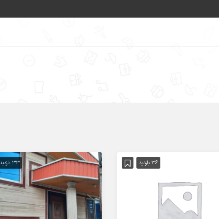
36 بازدید
33 بازدید