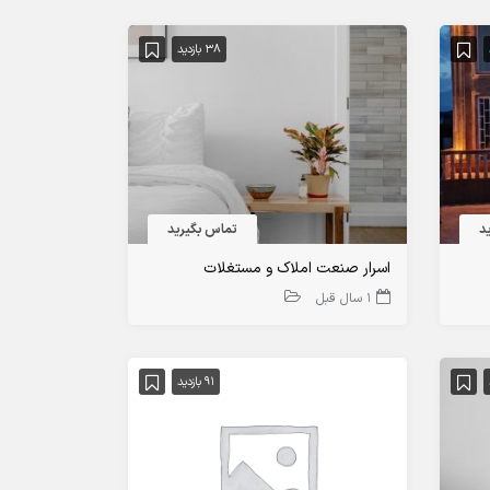
38 بازدید
د
تماس بگیرید
اسرار صنعت املاک و مستغلات
1 سال قبل
91 بازدید