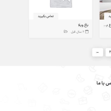
د
تماس بگیرید
بازار املاک و مستغلات صنعتی شروع به شتاب گرفتن می کند.
باغ ویلا
2 سال قبل
←
2
س با ما