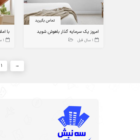
تماس بگیرید
امروز یک سرمایه گذار باهوش شوید
با امل
1 سال قبل
1 سال قبل
1
→