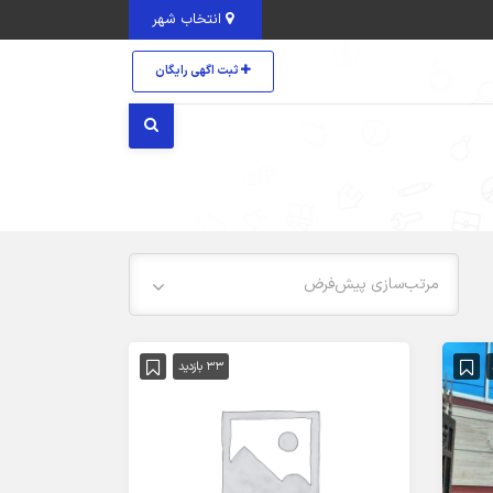
انتخاب شهر
ثبت اگهی رایگان
مرتب‌سازی پیش‌فرض
33 بازدید