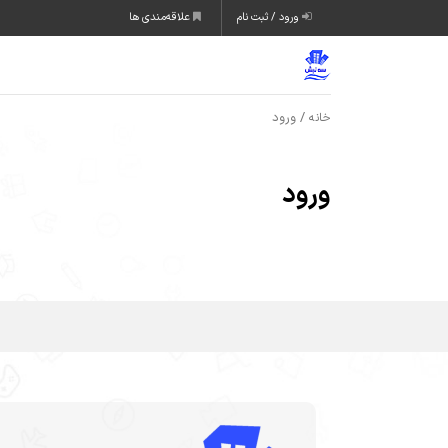
ورود / ثبت نام
علاقه‌مندی ها
/ ورود
خانه
ورود